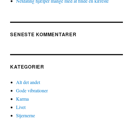
Netdating hjælper mange med at finde en kæreste
SENESTE KOMMENTARER
KATEGORIER
Alt det andet
Gode vibrationer
Karma
Livet
Stjernerne