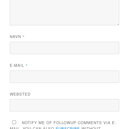
NAVN
*
E-MAIL
*
WEBSTED
NOTIFY ME OF FOLLOWUP COMMENTS VIA E-
MAIL. YOU CAN ALSO
SUBSCRIBE
WITHOUT