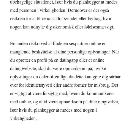
ubehagelige situationer, især hvis du planlægger at mødes
med personen i virkeligheden. Derudover er der også
risikoen for at blive udsat for svindel eller bedrag, hvor
nogen kan udnytte dig økonomisk eller følelsesmæssigt.
En anden risiko ved at finde en sexpartner online er
manglende beskyttelse af dine personlige oplysninger. Når
du opretter en profil på en datingapp eller et online
datingwebsite, skal du være opmærksom på, hvilke
oplysninger du deler offentligt, da dette kan gøre dig sårbar
over for identitetstyveri eller andre former for misbrug. Det
er vigtigt at være forsigtig med, hvem du kommunikerer
med online, og altid være opmærksom på dine omgivelser,
især hvis du planlægger at mødes med nogen i
virkeligheden.