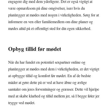
engagere dig med dem yderligere. Det er også vigtigt at
være opmærksom på dine omgivelser, især hvis du
planlægger at mødes med nogen i virkeligheden. Sørg for at
informere en ven eller familiemedlem om dine planer og
mødes altid på et offentligt sted for din egen sikkerhed.
Opbyg tillid før mødet
Når du har fundet en potentiel sexpartner online og
planlægger at mødes med dem i virkeligheden, er det vigtigt
at opbygge tillid og komfort før mødet. En af de bedste
måder at gøre dette på er ved at have åbne og ærlige
samtaler om jeres forventninger og grænser. Dette vil hjælpe
med at skabe klarhed og tillid mellem jer, så I begge føler jer
trygge ved mødet.