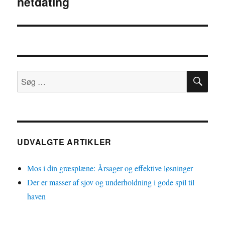
netdating
SØ
Søg
efter:
UDVALGTE ARTIKLER
Mos i din græsplæne: Årsager og effektive løsninger
Der er masser af sjov og underholdning i gode spil til
haven