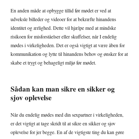
En anden måde at opbygge tillid før mødet er ved at
udveksle billeder og videoer for at bekræfte hinandens
identitet og ærlighed. Dette vil hjælpe med at mindske
risikoen for misforståelser eller skuffelser, når I endelig
mødes i virkeligheden. Det er også vigtigt at være åben for
kommunikation og lytte til hinandens behov og ønsker for at
skabe et trygt og behageligt miljø før mødet.
Sådan kan man sikre en sikker og
sjov oplevelse
Når du endelig mødes med din sexpartner i virkeligheden,
er det vigtigt at tage skridt til at sikre en sikker og sjov
oplevelse for jer begge. En af de vigtigste ting du kan gøre